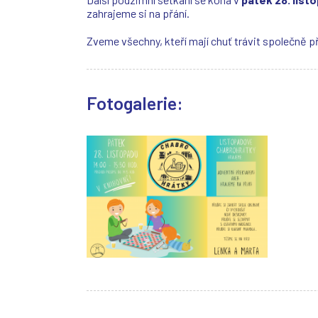
zahrajeme si na přání.
Zveme všechny, kteří mají chuť trávit společně p
Fotogalerie: