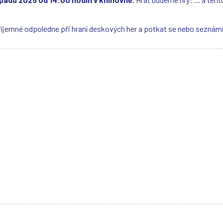
říjemné odpoledne při hraní deskových her a potkat se nebo seznámit