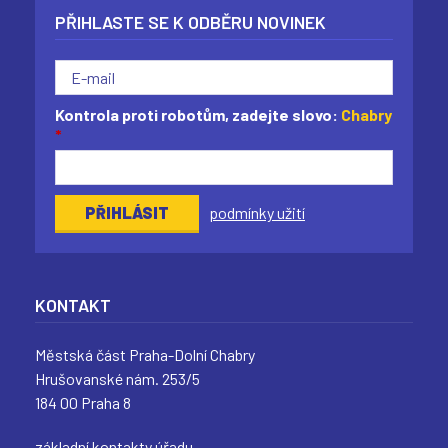
PŘIHLASTE SE K ODBĚRU NOVINEK
Kontrola proti robotům, zadejte slovo:
Chabry
*
podmínky užití
KONTAKT
Městská část Praha-Dolní Chabry
Hrušovanské nám. 253/5
184 00 Praha 8
základní kontakty úřadu