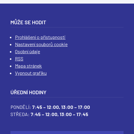
(
(
(
(
MŮŽE SE HODIT
Prohlášení o přístupnosti
Nastavení souborů cookie
Osobní údaje
RSS
Mapa stránek
Vypnout grafiku
ÚŘEDNÍ HODINY
PONDĚLÍ:
7:45 – 12:00,
13:00 – 17:00
STŘEDA:
7:45 – 12:00,
13:00 – 17:45