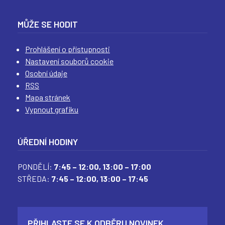
(
(
(
(
MŮŽE SE HODIT
Prohlášení o přístupnosti
Nastavení souborů cookie
Osobní údaje
RSS
Mapa stránek
Vypnout grafiku
ÚŘEDNÍ HODINY
PONDĚLÍ:
7:45 – 12:00,
13:00 – 17:00
STŘEDA:
7:45 – 12:00,
13:00 – 17:45
PŘIHLASTE SE K ODBĚRU NOVINEK