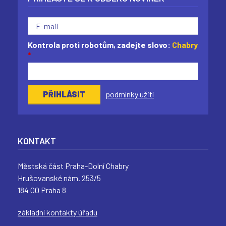
Kontrola proti robotům, zadejte slovo:
Chabry
*
podmínky užití
KONTAKT
Městská část Praha-Dolní Chabry
Hrušovanské nám. 253/5
184 00 Praha 8
základní kontakty úřadu