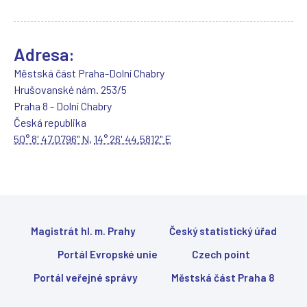
Adresa:
Městská část Praha-Dolní Chabry
Hrušovanské nám. 253/5
Praha 8 - Dolní Chabry
Česká republika
50° 8' 47.0796" N
,
14° 26' 44.5812" E
Magistrát hl. m. Prahy
Český statistický úřad
Portál Evropské unie
Czech point
Portál veřejné správy
Městská část Praha 8