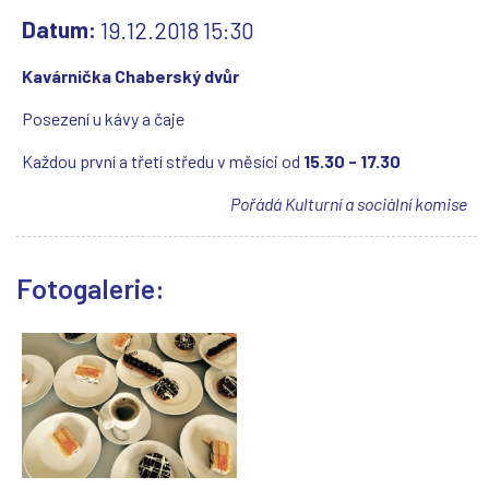
Datum:
19.12.2018 15:30
Kavárnička Chaberský dvůr
Posezení u kávy a čaje
Každou první a třetí středu v měsíci od
15.30 - 17.30
Pořádá Kulturní a sociální komise
Fotogalerie: