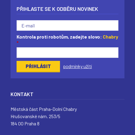
PŘIHLASTE SE K ODBĚRU NOVINEK
Kontrola proti robotům, zadejte slovo:
Chabry
*
podmínky užití
KONTAKT
Městská část Praha-Dolní Chabry
Hrušovanské nám. 253/5
184 00 Praha 8