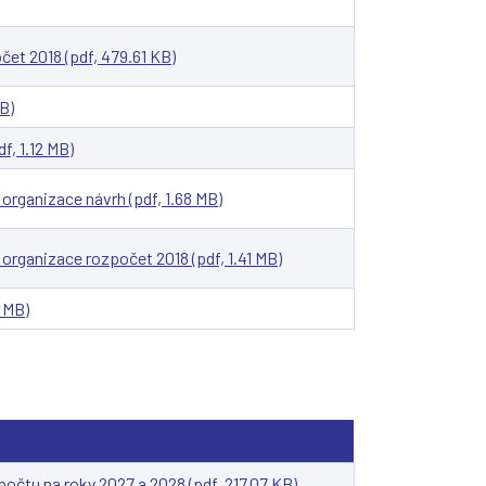
et 2018 (pdf, 479.61 KB)
B)
, 1.12 MB)
 organizace návrh (pdf, 1.68 MB)
 organizace rozpočet 2018 (pdf, 1.41 MB)
 MB)
čtu na roky 2027 a 2028 (pdf, 217.07 KB)