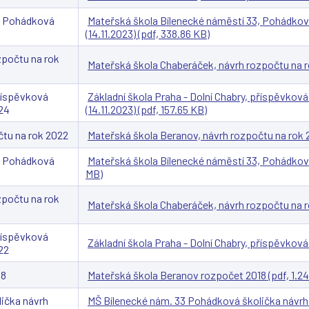
3, Pohádková
Mateřská škola Bílenecké náměstí 33, Pohádková
(14.11.2023) (pdf, 338.86 KB)
zpočtu na rok
Mateřská škola Chaberáček, návrh rozpočtu na rok
příspěvková
Základní škola Praha - Dolní Chabry, příspěvkov
024
(14.11.2023) (pdf, 157.65 KB)
čtu na rok 2022
Mateřská škola Beranov, návrh rozpočtu na rok 
3, Pohádková
Mateřská škola Bílenecké náměstí 33, Pohádková 
MB)
zpočtu na rok
Mateřská škola Chaberáček, návrh rozpočtu na ro
(
(
(
(
příspěvková
Základní škola Praha - Dolní Chabry, příspěvková
22
18
Mateřská škola Beranov rozpočet 2018 (pdf, 1.2
ička návrh
MŠ Bílenecké nám. 33 Pohádková školička návrh 