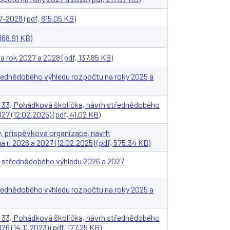
-2028 (pdf, 815.05 KB)
168.91 KB)
 rok 2027 a 2028 (pdf, 137.85 KB)
řednědobého výhledu rozpočtu na roky 2025 a
 33, Pohádková školička, návrh střednědobého
7 (12.02.2025) (pdf, 41.02 KB)
ry, příspěvková organizace, návrh
r. 2026 a 2027 (12.02.2025) (pdf, 575.34 KB)
h střednědobého výhledu 2026 a 2027
řednědobého výhledu rozpočtu na roky 2025 a
 33, Pohádková školička, návrh střednědobého
6 (14.11.2023) (pdf, 177.25 KB)