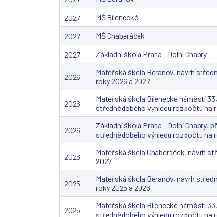
MŠ Bílenecké
2027
MŠ Chaberáček
2027
Základní škola Praha - Dolní Chabry
2027
Mateřská škola Beranov, návrh střed
2026
roky 2026 a 2027
Mateřská škola Bílenecké náměstí 33
2026
střednědobého výhledu rozpočtu na r
Základní škola Praha - Dolní Chabry, 
2026
střednědobého výhledu rozpočtu na r
Mateřská škola Chaberáček, návrh st
2026
2027
Mateřská škola Beranov, návrh střed
2025
roky 2025 a 2026
Mateřská škola Bílenecké náměstí 33
2025
střednědobého výhledu rozpočtu na r