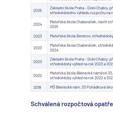
Základní škola Praha - Dolní Chabry, 
2025
střednědobého výhledu rozpočtu na r
Mateřská škola Chaberáček, návrh st
2024
2025
Mateřská škola Beranov, střednědobý
2023
Mateřská škola Chaberáček, středněd
2023
2024
Základní škola Praha - Dolní Chabry, 
2023
střednědobý výhled na rok 2023 a 20
Mateřská škola Bílenecké náměstí 33
2022
střednědobý výhled na rok 2022 a 20
MŠ Bílenecké nám. 33 Pohádková škol
2018
Schválená rozpočtová opatře