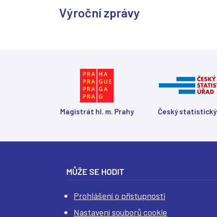
Výroční zprávy
Magistrát hl. m. Prahy
Český statistický
MŮŽE SE HODIT
Prohlášení o přístupnosti
Nastavení souborů cookie