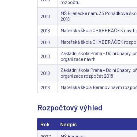
rozpočtu
MŠ Bílenecké nám. 33 Pohádková ško
2018
2018
Mateřská škola CHABERÁČEK návrh 
2018
Mateřská škola CHABERÁČEK rozpoč
2018
Základní škola Praha - Dolní Chabry, 
2018
organizace návrh
Základní škola Praha - Dolní Chabry, 
2018
organizace rozpočet 2018
Mateřská škola Beranov návrh rozpo
2018
Rozpočtový výhled
Rok
Nadpis
MŠ Beranov
2027