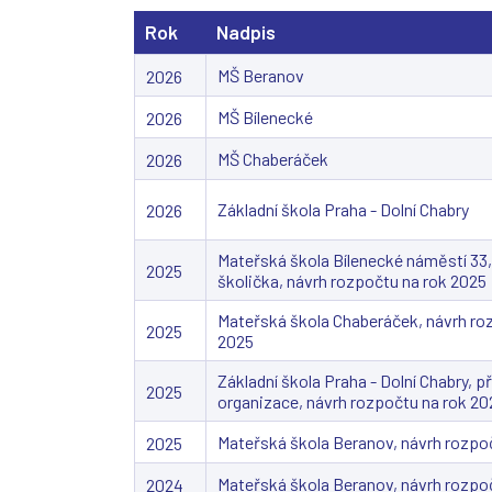
Rok
Nadpis
MŠ Beranov
2026
MŠ Bílenecké
2026
MŠ Chaberáček
2026
Základní škola Praha - Dolní Chabry
2026
Mateřská škola Bílenecké náměstí 3
2025
školička, návrh rozpočtu na rok 2025
Mateřská škola Chaberáček, návrh ro
2025
2025
Základní škola Praha - Dolní Chabry, 
2025
organizace, návrh rozpočtu na rok 20
Mateřská škola Beranov, návrh rozpo
2025
Mateřská škola Beranov, návrh rozpo
2024