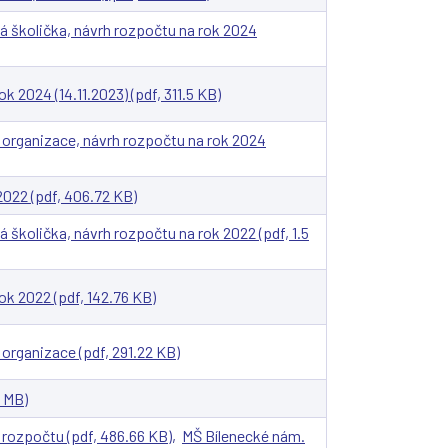
 školička, návrh rozpočtu na rok 2024
 2024 (14.11.2023) (pdf, 311.5 KB)
á organizace, návrh rozpočtu na rok 2024
Shar
Shar
Shar
Sen
Prin
2022 (pdf, 406.72 KB)
školička, návrh rozpočtu na rok 2022 (pdf, 1.5
k 2022 (pdf, 142.76 KB)
 organizace (pdf, 291.22 KB)
4 MB)
rozpočtu (pdf, 486.66 KB)
,
MŠ Bílenecké nám.