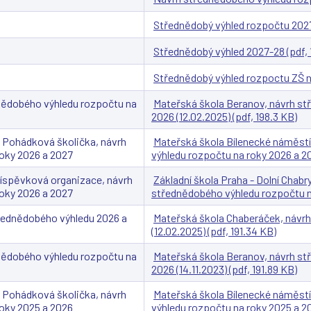
Střednědobý výhled rozpočtu 2027
Střednědobý výhled 2027-28 (pdf, 
Střednědobý výhled rozpoctu ZŠ na
nědobého výhledu rozpočtu na
Mateřská škola Beranov, návrh st
2026 (12.02.2025) (pdf, 198.3 KB)
, Pohádková školička, návrh
Mateřská škola Bílenecké náměstí
oky 2026 a 2027
výhledu rozpočtu na roky 2026 a 202
příspěvková organizace, návrh
Základní škola Praha - Dolní Chab
oky 2026 a 2027
střednědobého výhledu rozpočtu na 
řednědobého výhledu 2026 a
Mateřská škola Chaberáček, návr
(12.02.2025) (pdf, 191.34 KB)
nědobého výhledu rozpočtu na
Mateřská škola Beranov, návrh st
2026 (14.11.2023) (pdf, 191.89 KB)
, Pohádková školička, návrh
Mateřská škola Bílenecké náměstí
oky 2025 a 2026
výhledu rozpočtu na roky 2025 a 202