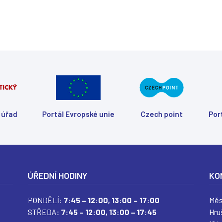
 úřad
Portál Evropské unie
Czech point
Por
ÚŘEDNÍ HODINY
KO
PONDĚLÍ:
7:45 – 12:00,
13:00 – 17:00
Měs
STŘEDA:
7:45 – 12:00,
13:00 – 17:45
Hru