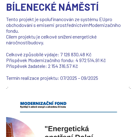
BÍLENECKÉ NÁMĚSTÍ
Tento projekt je spolufinancován ze systému EUpro
obchodování s emisemi prostřednictvímModernizačního
fondu.
Cílem projektu je celkové snížení energetické
náročnostibudovy.
Celkové způsobilé výdaje: 7 126 830,48 Kč
Příspěvek Modernizačního fondu: 4 972 514,91 Kč
Příspěvek žadatele: 2 154 316,57 Kč
Termín realizace projektu: 07/2025 – 09/2025