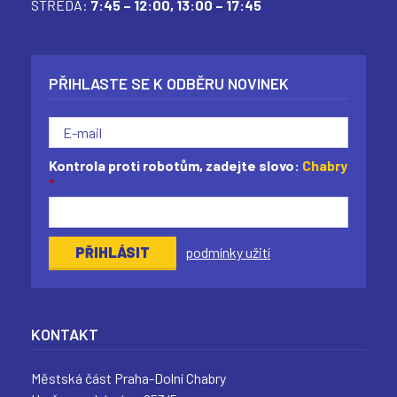
STŘEDA:
7:45 – 12:00,
13:00 – 17:45
PŘIHLASTE SE K ODBĚRU NOVINEK
Kontrola proti robotům, zadejte slovo:
Chabry
*
podmínky užití
KONTAKT
Městská část Praha-Dolní Chabry