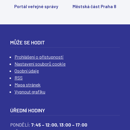
Portál veřejné správy
Městská část Praha 8
MŮŽE SE HODIT
Prohlášení o přístupnosti
Nastavení souborů cookie
Osobní údaje
RSS
Mapa stránek
Vypnout grafiku
ÚŘEDNÍ HODINY
PONDĚLÍ:
7:45 – 12:00,
13:00 – 17:00