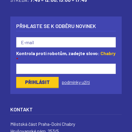
PŘIHLASTE SE K ODBĚRU NOVINEK
Kontrola proti robotům, zadejte slovo:
Chabry
*
podmínky užití
KONTAKT
Městská část Praha-Dolní Chabry
Hrušovanské nám. 253/5