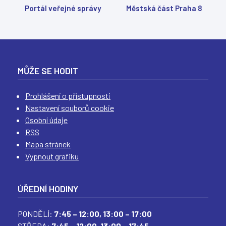
Portál veřejné správy
Městská část Praha 8
MŮŽE SE HODIT
Prohlášení o přístupnosti
Nastavení souborů cookie
Osobní údaje
RSS
Mapa stránek
Vypnout grafiku
ÚŘEDNÍ HODINY
PONDĚLÍ:
7:45 – 12:00,
13:00 – 17:00
STŘEDA:
7:45 – 12:00,
13:00 – 17:45