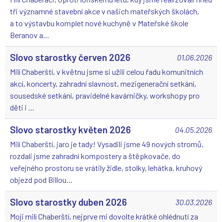
tři významné stavební akce v našich mateřských školách,
a to výstavbu komplet nové kuchyně v Mateřské škole
Beranov a...
Slovo starostky červen 2026
01.06.2026
Milí Chaberští, v květnu jsme si užili celou řadu komunitních
akcí, koncerty, zahradní slavnost, mezigenerační setkání,
sousedské setkání, pravidelné kavárničky, workshopy pro
děti i ...
Slovo starostky květen 2026
04.05.2026
Milí Chaberští, jaro je tady! Vysadili jsme 49 nových stromů,
rozdali jsme zahradní kompostery a štěpkovače, do
veřejného prostoru se vrátily židle, stolky, lehátka, kruhový
objezd pod Billou...
Slovo starostky duben 2026
30.03.2026
Moji milí Chaberští, nejprve mi dovolte krátké ohlédnutí za