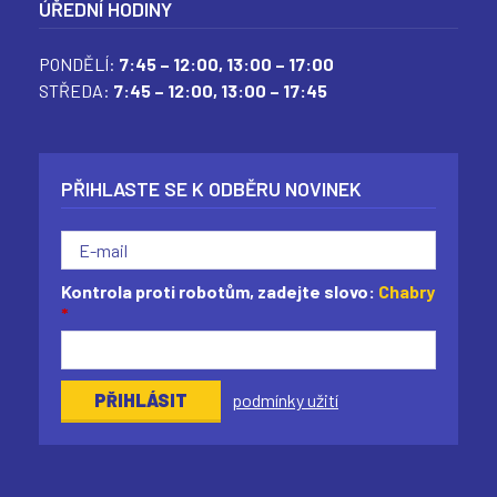
ÚŘEDNÍ HODINY
PONDĚLÍ:
7:45 – 12:00,
13:00 – 17:00
STŘEDA:
7:45 – 12:00,
13:00 – 17:45
PŘIHLASTE SE K ODBĚRU NOVINEK
Kontrola proti robotům, zadejte slovo:
Chabry
*
podmínky užití