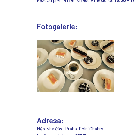
Fotogalerie:
Adresa:
Městská část Praha-Dolní Chabry