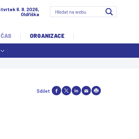
čtvrtek 6. 8. 2026,
Oldřiška
 ČAS
ORGANIZACE
Sdílet