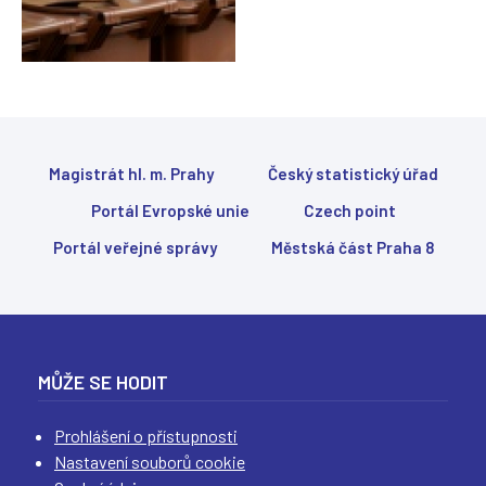
Magistrát hl. m. Prahy
Český statistický úřad
Portál Evropské unie
Czech point
Portál veřejné správy
Městská část Praha 8
MŮŽE SE HODIT
Prohlášení o přístupnosti
Nastavení souborů cookie