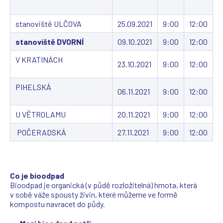
stanoviště ULČOVA
25.09.2021
9:00
12:00
stanoviště DVORNÍ
09.10.2021
9:00
12:00
V KRATINÁCH
23.10.2021
9:00
12:00
PIHELSKÁ
06.11.2021
9:00
12:00
U VĚTROLAMU
20.11.2021
9:00
12:00
POČERADSKÁ
27.11.2021
9:00
12:00
Co je bioodpad
Bioodpad je organická (v půdě rozložitelná) hmota, která
v sobě váže spousty živin, které můžeme ve formě
kompostu navracet do půdy.