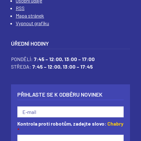
Osobní údaje
RSS
Mapa stránek
Vypnout grafiku
ÚŘEDNÍ HODINY
PONDĚLÍ:
7:45 – 12:00,
13:00 – 17:00
STŘEDA:
7:45 – 12:00,
13:00 – 17:45
PŘIHLASTE SE K ODBĚRU NOVINEK
Kontrola proti robotům, zadejte slovo:
Chabry
*