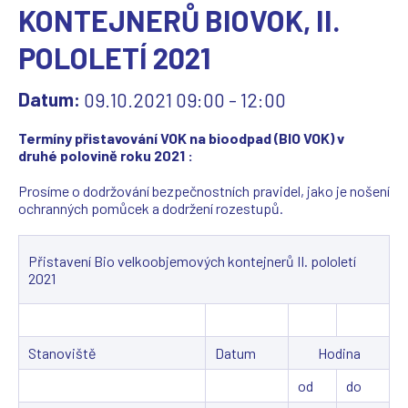
KONTEJNERŮ BIOVOK, II.
POLOLETÍ 2021
Datum:
09.10.2021
09:00
-
12:00
Termíny přistavování VOK na bioodpad (BIO VOK) v
druhé polovině roku 2021 :
Prosíme o dodržování bezpečnostních pravidel, jako je nošení
ochranných pomůcek a dodržení rozestupů.
Přistavení Bio velkoobjemových kontejnerů II. pololetí
2021
Stanoviště
Datum
Hodina
od
do