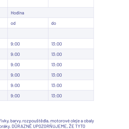
Hodina
od
do
9:00
13:00
9:00
13:00
9:00
13:00
9:00
13:00
9:00
13:00
9:00
13:00
vky, barvy, rozpouštědla, motorové oleje a obaly
ky a sporáky. DŮRAZNĚ UPOZORŇUJEME, ŽE TYTO