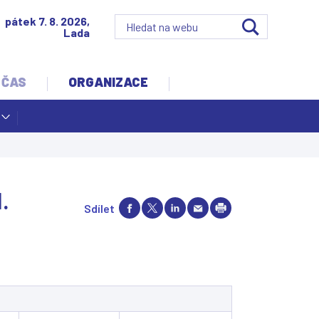
pátek 7. 8. 2026,
Lada
 ČAS
ORGANIZACE
.
Sdílet