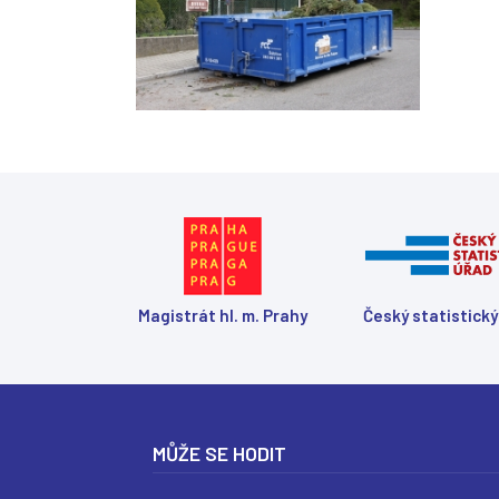
Magistrát hl. m. Prahy
Český statistický
MŮŽE SE HODIT