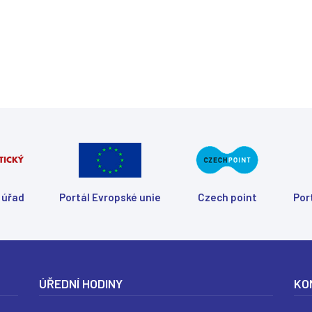
 úřad
Portál Evropské unie
Czech point
Por
ÚŘEDNÍ HODINY
KO