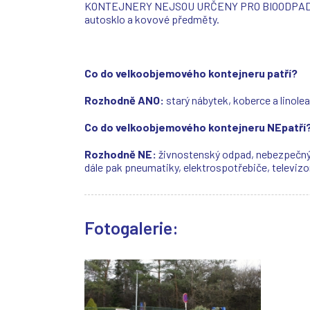
KONTEJNERY NEJSOU URČENY PRO BIOODPAD !!! Obs
autosklo a kovové předměty.
Co do velkoobjemového kontejneru patří?
Rozhodně ANO:
starý nábytek, koberce a linole
Co do velkoobjemového kontejneru NEpatří
Rozhodně NE:
živnostenský odpad, nebezpečný o
dále pak pneumatiky, elektrospotřebiče, televizo
Fotogalerie: