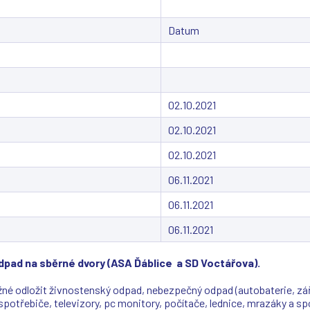
Datum
02.10.2021
02.10.2021
02.10.2021
06.11.2021
06.11.2021
06.11.2021
pad na sběrné dvory (ASA Ďáblice a SD Voctářova).
 odložit živnostenský odpad, nebezpečný odpad (autobaterie, záři
trospotřebiče, televizory, pc monitory, počítače, lednice, mrazá