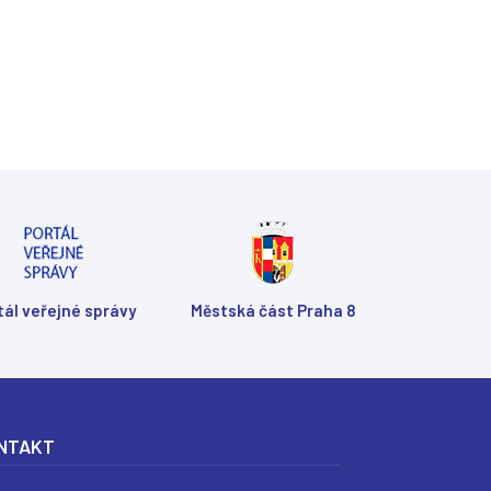
tál veřejné správy
Městská část Praha 8
NTAKT