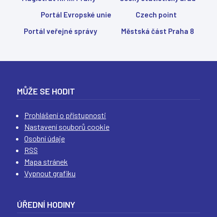
(
(
(
(
Portál Evropské unie
Czech point
Portál veřejné správy
Městská část Praha 8
MŮŽE SE HODIT
Prohlášení o přístupnosti
Nastavení souborů cookie
Osobní údaje
RSS
Mapa stránek
Vypnout grafiku
ÚŘEDNÍ HODINY