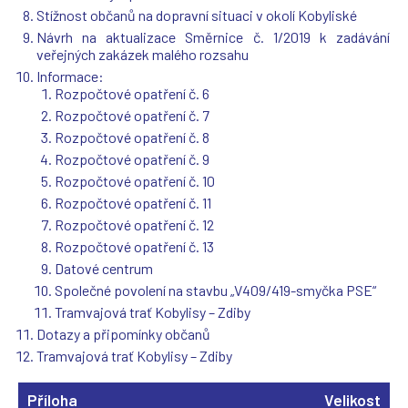
Stížnost občanů na dopravní situaci v okolí Kobyliské
Návrh na aktualizace Směrnice č. 1/2019 k zadávání
veřejných zakázek malého rozsahu
Informace:
Rozpočtové opatření č. 6
Rozpočtové opatření č. 7
Rozpočtové opatření č. 8
Rozpočtové opatření č. 9
Rozpočtové opatření č. 10
Rozpočtové opatření č. 11
Rozpočtové opatření č. 12
Rozpočtové opatření č. 13
Datové centrum
Společné povolení na stavbu „V409/419-smyčka PSE“
Tramvajová trať Kobylisy – Zdiby
Dotazy a připomínky občanů
Tramvajová trať Kobylisy – Zdiby
Příloha
Velikost