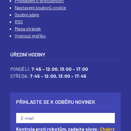
Prohlášení o přístupnosti
Nastavení souborů cookie
Osobní údaje
RSS
Mapa stránek
Vypnout grafiku
ÚŘEDNÍ HODINY
PONDĚLÍ:
7:45 – 12:00,
13:00 – 17:00
STŘEDA:
7:45 – 12:00,
13:00 – 17:45
PŘIHLASTE SE K ODBĚRU NOVINEK
Kontrola proti robotům, zadejte slovo:
Chabry