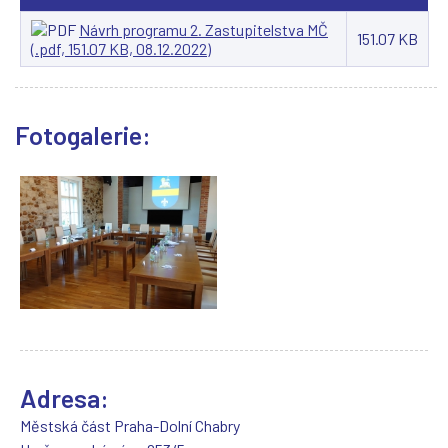
(
(
(
(
Návrh programu 2. Zastupitelstva MČ
151.07 KB
(.pdf, 151.07 KB, 08.12.2022)
Fotogalerie:
Adresa:
Městská část Praha-Dolní Chabry