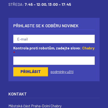
STŘEDA:
7:45 – 12:00,
13:00 – 17:45
PŘIHLASTE SE K ODBĚRU NOVINEK
Kontrola proti robotům, zadejte slovo:
Chabry
*
podmínky užití
KONTAKT
Městská část Praha-Dolní Chabry