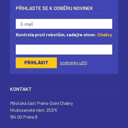
PŘIHLASTE SE K ODBĚRU NOVINEK
Kontrola proti robotům, zadejte slovo:
Chabry
*
podmínky užití
KONTAKT
Městská část Praha-Dolní Chabry
Hrušovanské nám. 253/5
184 00 Praha 8