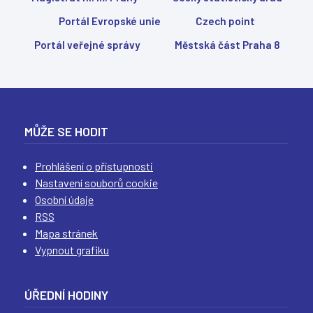
(
(
(
(
Portál Evropské unie
Czech point
Portál veřejné správy
Městská část Praha 8
MŮŽE SE HODIT
Prohlášení o přístupnosti
Nastavení souborů cookie
Osobní údaje
RSS
Mapa stránek
Vypnout grafiku
ÚŘEDNÍ HODINY