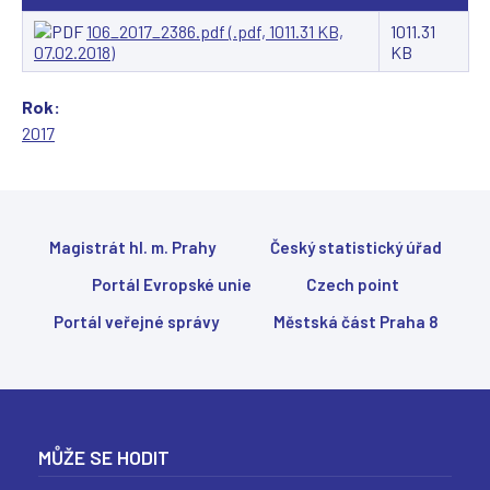
106_2017_2386.pdf (.pdf, 1011.31 KB,
1011.31
07.02.2018)
KB
Rok:
2017
Magistrát hl. m. Prahy
Český statistický úřad
Portál Evropské unie
Czech point
Portál veřejné správy
Městská část Praha 8
MŮŽE SE HODIT