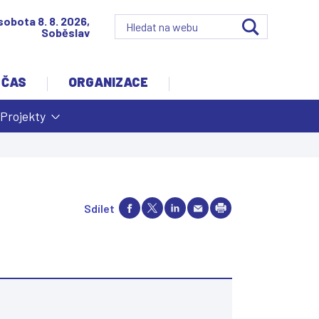
sobota 8. 8. 2026,
Soběslav
 ČAS
ORGANIZACE
Projekty
Sdílet