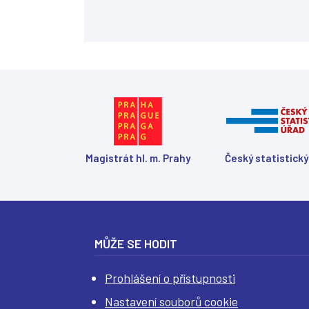
Magistrát hl. m. Prahy
Český statistický
MŮŽE SE HODIT
Prohlášení o přístupnosti
Nastavení souborů cookie