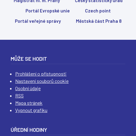
Magistrát hl. m. Prahy
Český statistický úřad
Portál Evropské unie
Czech point
Portál veřejné správy
Městská část Praha 8
MŮŽE SE HODIT
Prohlášení o přístupnosti
Nastavení souborů cookie
Osobní údaje
RSS
Mapa stránek
Vypnout grafiku
ÚŘEDNÍ HODINY