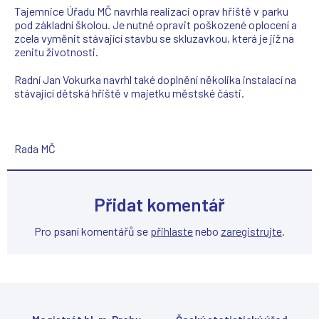
Tajemnice Úřadu MČ navrhla realizaci oprav hřiště v parku
pod základní školou. Je nutné opravit poškozené oplocení a
zcela vyměnit stávající stavbu se skluzavkou, která je již na
zenitu životnosti.
Radní Jan Vokurka navrhl také doplnění několika instalací na
stávající dětská hřiště v majetku městské části.
Rada MČ
Přidat komentář
Pro psaní komentářů se
přihlaste
nebo
zaregistrujte
.