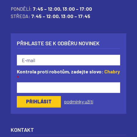
(
(
(
(
PONDĚLÍ:
7:45 – 12:00,
13:00 – 17:00
STŘEDA:
7:45 – 12:00,
13:00 – 17:45
PŘIHLASTE SE K ODBĚRU NOVINEK
Kontrola proti robotům, zadejte slovo:
Chabry
*
podmínky užití
KONTAKT