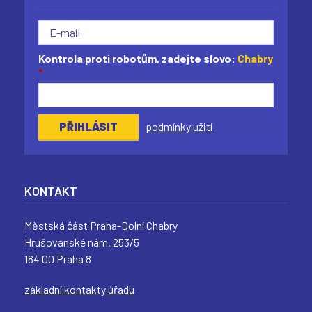
Kontrola proti robotům, zadejte slovo:
Chabry
*
podmínky užití
KONTAKT
Městská část Praha-Dolní Chabry
Hrušovanské nám. 253/5
184 00 Praha 8
základní kontakty úřadu