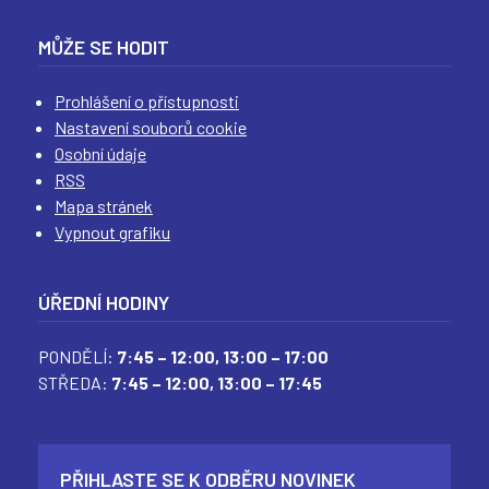
(
(
(
(
MŮŽE SE HODIT
Prohlášení o přístupnosti
Nastavení souborů cookie
Osobní údaje
RSS
Mapa stránek
Vypnout grafiku
ÚŘEDNÍ HODINY
PONDĚLÍ:
7:45 – 12:00,
13:00 – 17:00
STŘEDA:
7:45 – 12:00,
13:00 – 17:45
PŘIHLASTE SE K ODBĚRU NOVINEK