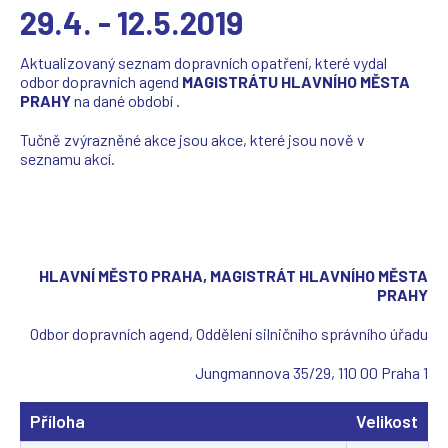
29.4. - 12.5.2019
Aktualizovaný seznam dopravních opatření, které vydal
odbor dopravních agend
MAGISTRÁTU HLAVNÍHO MĚSTA
PRAHY
na dané období .
Tučně zvýrazněné akce jsou akce, které jsou nově v
seznamu akcí.
HLAVNÍ MĚSTO PRAHA, MAGISTRÁT HLAVNÍHO MĚSTA
PRAHY
Odbor dopravních agend, Oddělení silničního správního úřadu
Jungmannova 35/29, 110 00 Praha 1
Příloha
Velikost