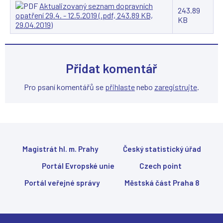
Aktualizovaný seznam dopravních
243.89
opatření 29.4. - 12.5.2019 (.pdf, 243.89 KB,
KB
29.04.2019)
Přidat komentář
Pro psaní komentářů se
přihlaste
nebo
zaregistrujte
.
Magistrát hl. m. Prahy
Český statistický úřad
Portál Evropské unie
Czech point
Portál veřejné správy
Městská část Praha 8