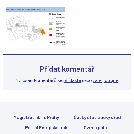
(
(
(
(
Přidat komentář
Pro psaní komentářů se
přihlaste
nebo
zaregistrujte
.
Magistrát hl. m. Prahy
Český statistický úřad
Portál Evropské unie
Czech point