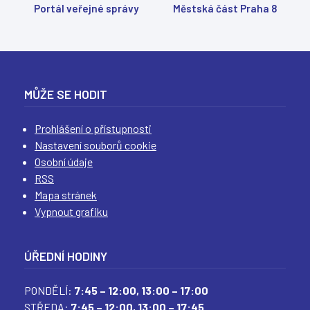
Portál veřejné správy
Městská část Praha 8
MŮŽE SE HODIT
Prohlášení o přístupnosti
Nastavení souborů cookie
Osobní údaje
RSS
Mapa stránek
Vypnout grafiku
ÚŘEDNÍ HODINY
PONDĚLÍ:
7:45 – 12:00,
13:00 – 17:00
STŘEDA:
7:45 – 12:00,
13:00 – 17:45