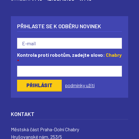
PŘIHLASTE SE K ODBĚRU NOVINEK
Kontrola proti robotům, zadejte slovo:
Chabry
*
podmínky užití
KONTAKT
Městská část Praha-Dolní Chabry
Hrušovanské nám. 253/5