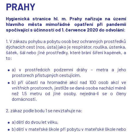
PRAHY
Hygienická stranice hl. m. Prahy nařizuje na území
hlavního města mimořádné opatření při pandemii
spočívající s účinností od 1. července 2020 do odvolání:
1. V zákazu pohybu a pobytu osob bez ochranných prostředků
dýchacích cest (nos, ústa) jako je respirátor, rouška, ústenka,
šátek, šál nebo jiné prostředky, které brání šíření kapének, a
to:
a) v prostředcích podzemní dráhy – metra a jeho
prostorech přístupných cestujícím,
b) při účasti na hromadné akci nad 100 osob akci ve
vnitřních prostorech, jestliže se daná osoba nachází méně
než 1,5 metru od jiné osoby, nejedná-li se o členy
domácnosti.
2. zákaz podle bodu 1 se nevztahuje na:
a) děti do dvou let věku,
b) děti v mateřské škole při pobytu v mateřské škole nebo