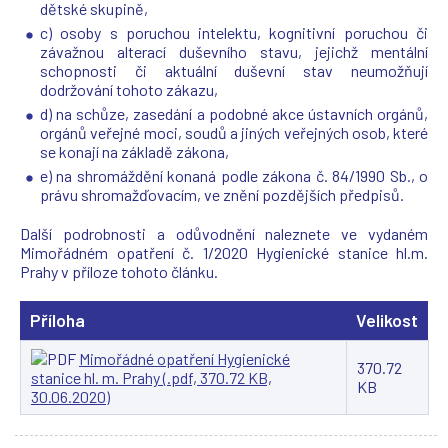
dětské skupině,
c) osoby s poruchou intelektu, kognitivní poruchou či
závažnou alterací duševního stavu, jejichž mentální
schopnosti či aktuální duševní stav neumožňují
dodržování tohoto zákazu,
d) na schůze, zasedání a podobné akce ústavních orgánů,
orgánů veřejné moci, soudů a jiných veřejných osob, které
se konají na základě zákona,
e) na shromáždění konaná podle zákona č. 84/1990 Sb., o
právu shromažďovacím, ve znění pozdějších předpisů.
Další podrobnosti a odůvodnění naleznete ve vydaném
Mimořádném opatření č. 1/2020 Hygienické stanice hl.m.
Prahy v příloze tohoto článku.
Příloha
Velikost
Mimořádné opatření Hygienické
370.72
stanice hl. m. Prahy (.pdf, 370.72 KB,
KB
30.06.2020)