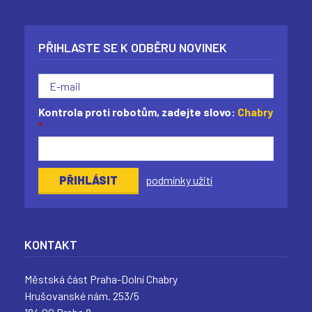
PŘIHLASTE SE K ODBĚRU NOVINEK
Kontrola proti robotům, zadejte slovo:
Chabry
*
podmínky užití
KONTAKT
Městská část Praha-Dolní Chabry
Hrušovanské nám. 253/5