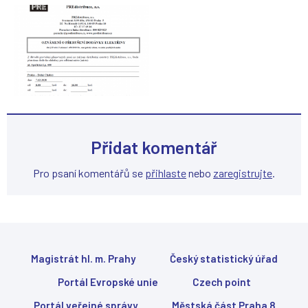
Přidat komentář
Pro psaní komentářů se
přihlaste
nebo
zaregistrujte
.
Magistrát hl. m. Prahy
Český statistický úřad
Portál Evropské unie
Czech point
Portál veřejné správy
Městská část Praha 8