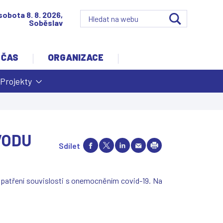
sobota 8. 8. 2026,
Soběslav
 ČAS
ORGANIZACE
Projekty
VODU
Sdílet
patření souvislosti s onemocněním covid-19. Na