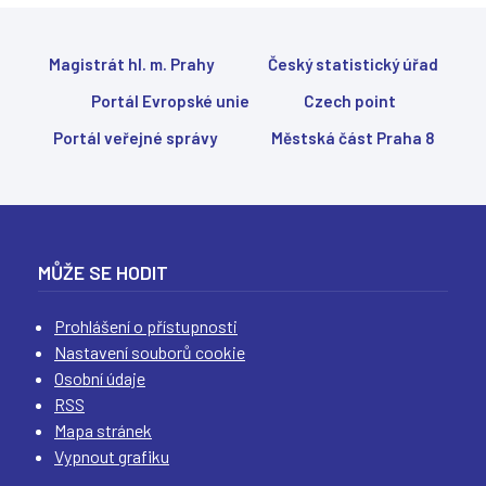
o
n
k
o
n
v
Magistrát hl. m. Prahy
Český statistický úřad
ě
é
)
m
Portál Evropské unie
Czech point
o
k
Portál veřejné správy
Městská část Praha 8
n
ě
)
MŮŽE SE HODIT
Prohlášení o přístupnosti
Nastavení souborů cookie
Osobní údaje
RSS
Mapa stránek
Vypnout grafiku