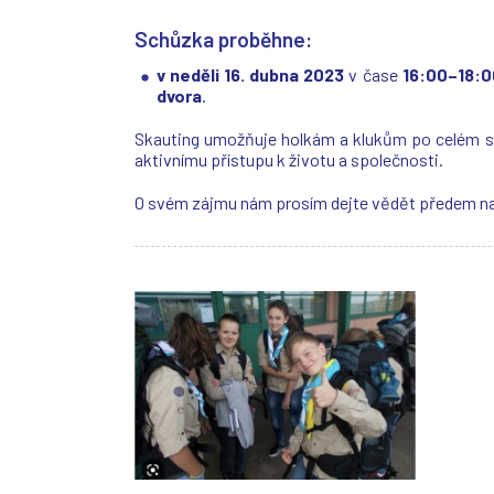
Schůzka proběhne:
v neděli 16. dubna 2023
v čase
16:00–18:0
dvora
.
Skauting umožňuje holkám a klukům po celém svě
aktivnímu přístupu k životu a společnosti.
O svém zájmu nám prosím dejte vědět předem na