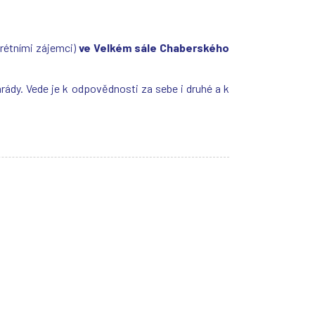
krétními zájemci)
ve Velkém sále Chaberského
ády. Vede je k odpovědnosti za sebe i druhé a k