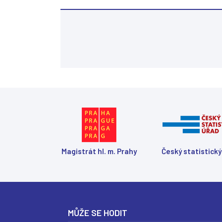
Magistrát hl. m. Prahy
Český statistický
MŮŽE SE HODIT