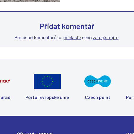
Přidat komentář
Pro psaní komentářů se
přihlaste
nebo
zaregistrujte
.
 úřad
Portál Evropské unie
Czech point
Por
(
(
(
(