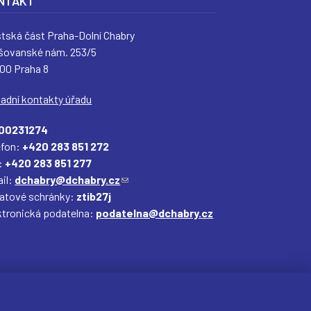
NTAKT
tská část Praha-Dolní Chabry
šovanské nám. 253/5
 00 Praha 8
ladní kontakty úřadu
00231274
efon:
+420 283 851 272
:
+420 283 851 277
il:
dchabry@dchabry.cz
(
datové schránky:
ztib27j
o
ktronická podatelna:
podatelna@dchabry.cz
d
k
a
z
o
d