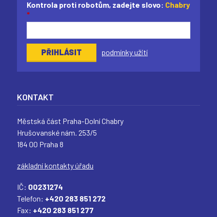
Kontrola proti robotům, zadejte slovo:
Chabry
*
podmínky užití
KONTAKT
Městská část Praha-Dolní Chabry
Hrušovanské nám. 253/5
184 00 Praha 8
základní kontakty úřadu
IČ:
00231274
Telefon:
+420 283 851 272
Fax:
+420 283 851 277