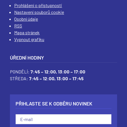
(
(
(
(
Prohlášení o přístupnosti
Nastavení souborů cookie
Osobní údaje
RSS
Mapa stránek
Vypnout grafiku
ÚŘEDNÍ HODINY
PONDĚLÍ:
7:45 – 12:00,
13:00 – 17:00
STŘEDA:
7:45 – 12:00,
13:00 – 17:45
PŘIHLASTE SE K ODBĚRU NOVINEK