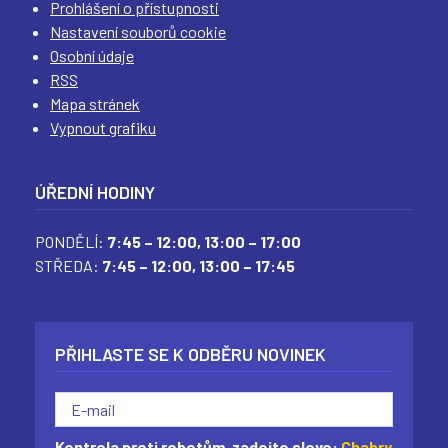
Prohlášení o přístupnosti
Nastavení souborů cookie
Osobní údaje
RSS
Mapa stránek
Vypnout grafiku
ÚŘEDNÍ HODINY
PONDĚLÍ:
7:45 – 12:00,
13:00 – 17:00
STŘEDA:
7:45 – 12:00,
13:00 – 17:45
PŘIHLASTE SE K ODBĚRU NOVINEK
Kontrola proti robotům, zadejte slovo:
Chabry