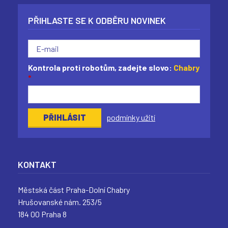
PŘIHLASTE SE K ODBĚRU NOVINEK
Kontrola proti robotům, zadejte slovo:
Chabry
*
podmínky užití
KONTAKT
Městská část Praha-Dolní Chabry
Hrušovanské nám. 253/5
184 00 Praha 8