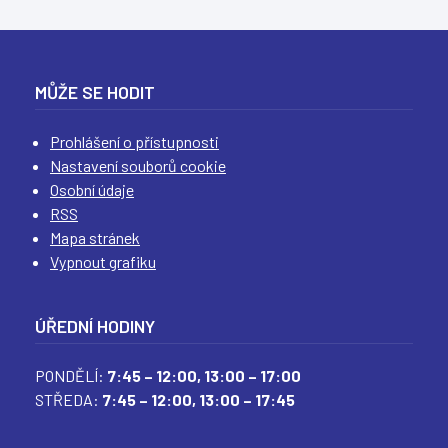
(
(
(
(
)
MŮŽE SE HODIT
Prohlášení o přístupnosti
Nastavení souborů cookie
Osobní údaje
RSS
Mapa stránek
Vypnout grafiku
ÚŘEDNÍ HODINY
PONDĚLÍ:
7:45 – 12:00,
13:00 – 17:00
STŘEDA:
7:45 – 12:00,
13:00 – 17:45