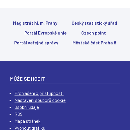
(
(
(
(
Magistrát hl. m. Prahy
Český statistický úřad
Portál Evropské unie
Czech point
Portál veřejné správy
Městská část Praha 8
MŮŽE SE HODIT
Prohlášení o přístupnosti
Nastavení souborů cookie
Osobní údaje
RSS
Mapa stránek
Vypnout grafiku