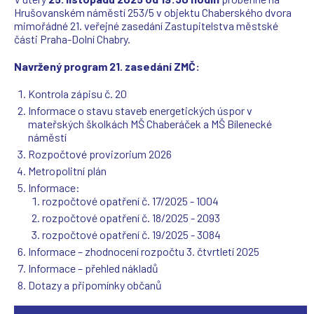
Hrušovanském náměstí 253/5 v objektu Chaberského dvora
mimořádné 21. veřejné zasedání Zastupitelstva městské
části Praha-Dolní Chabry.
Navržený program 21. zasedání ZMČ:
Kontrola zápisu č. 20
Informace o stavu staveb energetických úspor v
mateřských školkách MŠ Chaberáček a MŠ Bílenecké
náměstí
Rozpočtové provizorium 2026
Metropolitní plán
Informace:
rozpočtové opatření č. 17/2025 - 1004
rozpočtové opatření č. 18/2025 - 2093
rozpočtové opatření č. 19/2025 - 3084
Informace – zhodnocení rozpočtu 3. čtvrtletí 2025
Informace – přehled nákladů
Dotazy a připomínky občanů