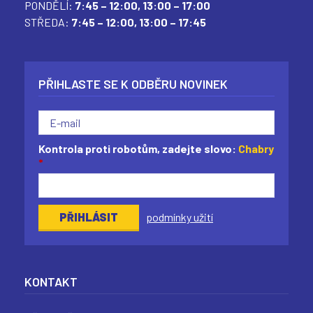
(
(
(
(
PONDĚLÍ:
7:45 – 12:00,
13:00 – 17:00
STŘEDA:
7:45 – 12:00,
13:00 – 17:45
PŘIHLASTE SE K ODBĚRU NOVINEK
Kontrola proti robotům, zadejte slovo:
Chabry
*
podmínky užití
KONTAKT