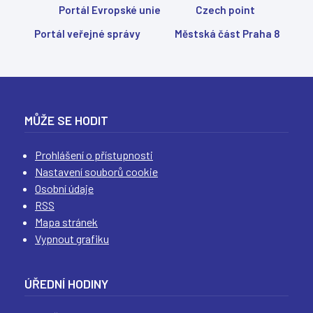
Portál Evropské unie
Czech point
Portál veřejné správy
Městská část Praha 8
MŮŽE SE HODIT
Prohlášení o přístupnosti
Nastavení souborů cookie
Osobní údaje
RSS
Mapa stránek
Vypnout grafiku
ÚŘEDNÍ HODINY