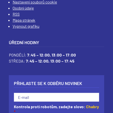
Nastavení souborů cookie
Osobní údaje
RSS
Mapa stránek
Vypnout grafiku
ÚŘEDNÍ HODINY
PONDĚLÍ:
7:45 – 12:00,
13:00 – 17:00
STŘEDA:
7:45 – 12:00,
13:00 – 17:45
PŘIHLASTE SE K ODBĚRU NOVINEK
Kontrola proti robotům, zadejte slovo:
Chabry
*