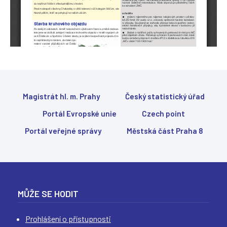
(
(
(
(
Magistrát hl. m. Prahy
Český statistický úřad
Portál Evropské unie
Czech point
Portál veřejné správy
Městská část Praha 8
MŮŽE SE HODIT
Prohlášení o přístupnosti