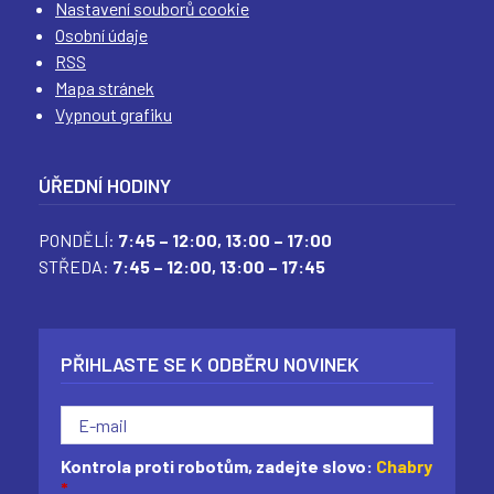
Nastavení souborů cookie
Osobní údaje
RSS
Mapa stránek
Vypnout grafiku
ÚŘEDNÍ HODINY
PONDĚLÍ:
7:45 – 12:00,
13:00 – 17:00
STŘEDA:
7:45 – 12:00,
13:00 – 17:45
PŘIHLASTE SE K ODBĚRU NOVINEK
Kontrola proti robotům, zadejte slovo:
Chabry
*