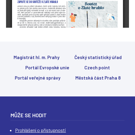
(
(
(
(
Magistrát hl. m. Prahy
Český statistický úřad
Portál Evropské unie
Czech point
Portál veřejné správy
Městská část Praha 8
MŮŽE SE HODIT
Prohlášení o přístupnosti